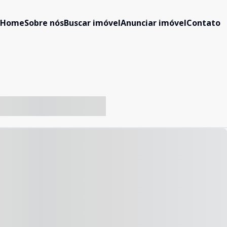
Home
Sobre nós
Buscar imóvel
Anunciar imóvel
Contato
-- ----- ----- --- ------