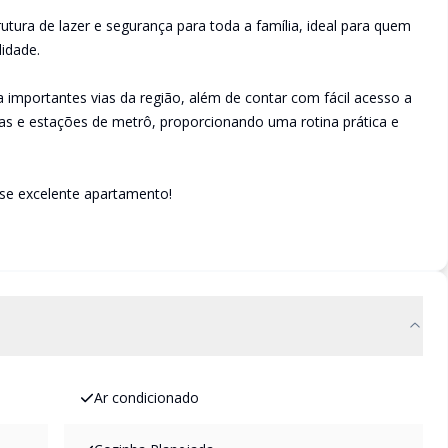
ura de lazer e segurança para toda a família, ideal para quem
idade.
a importantes vias da região, além de contar com fácil acesso a
as e estações de metrô, proporcionando uma rotina prática e
sse excelente apartamento!
Ar condicionado