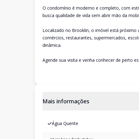
O condomínio é moderno e completo, com estrut
busca qualidade de vida sem abrir mão da mobil
Localizado no Brooklin, o imóvel está próximo 
comércios, restaurantes, supermercados, escol
dinâmica.
Agende sua visita e venha conhecer de perto e
Mais informações
Água Quente