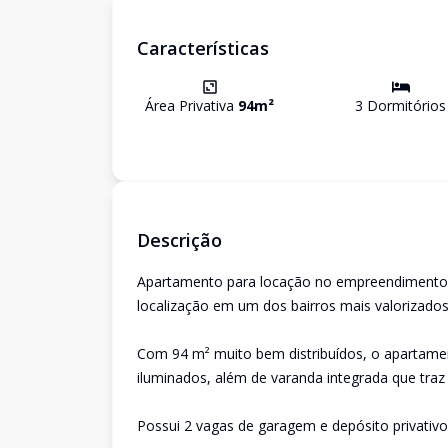
Características
Área Privativa
94
m²
3
Dormitório
s
Descrição
Apartamento para locação no empreendimento In
localização em um dos bairros mais valorizados
Com 94 m² muito bem distribuídos, o apartame
iluminados, além de varanda integrada que traz 
Possui 2 vagas de garagem e depósito privativ