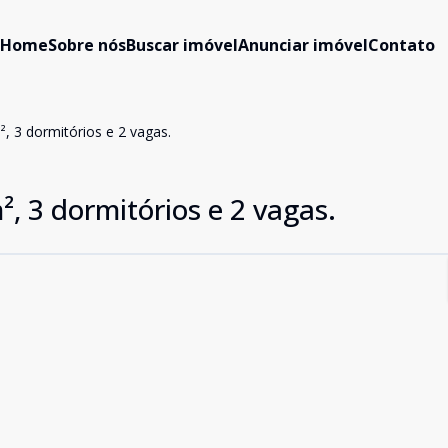
Home
Sobre nós
Buscar imóvel
Anunciar imóvel
Contato
, 3 dormitórios e 2 vagas.
, 3 dormitórios e 2 vagas.