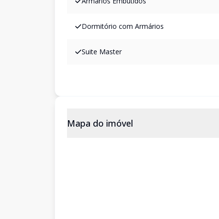
Armários Embutidos
Dormitório com Armários
Suite Master
Mapa do imóvel