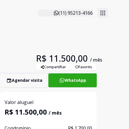
(11) 95213-4166
R$ 11.500,00
/ mês
Compartilhar
Favorito
Agendar visita
WhatsApp
Valor aluguel
R$ 11.500,00
/ mês
Condomínio
R$ 1.700,00