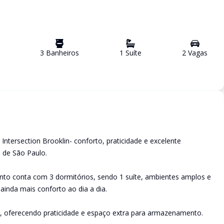
3
Banheiro
s
1
Suíte
2
Vaga
s
tersection Brooklin- conforto, praticidade e excelente
 de São Paulo.
nto conta com 3 dormitórios, sendo 1 suíte, ambientes amplos e
ainda mais conforto ao dia a dia.
o, oferecendo praticidade e espaço extra para armazenamento.