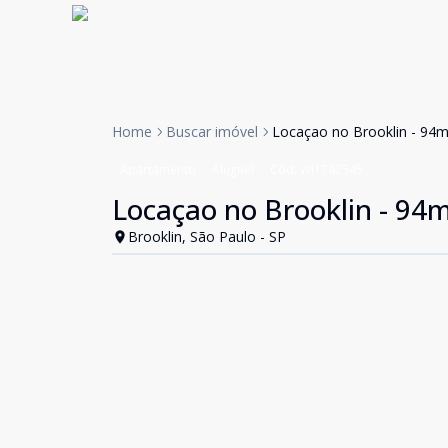
Home
Buscar imóvel
Locaçao no Brooklin - 94m²
Apartamento
Aluguel
Cód:
WI1742545
Locaçao no Brooklin - 94m²
Brooklin, São Paulo - SP