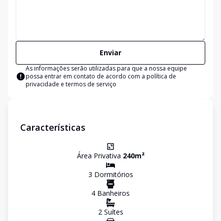
Enviar
As informações serão utilizadas para que a nossa equipe
possa entrar em contato de acordo com a
política de
privacidade e termos de serviço
Características
Área Privativa
240
m²
3
Dormitório
s
4
Banheiro
s
2
Suíte
s