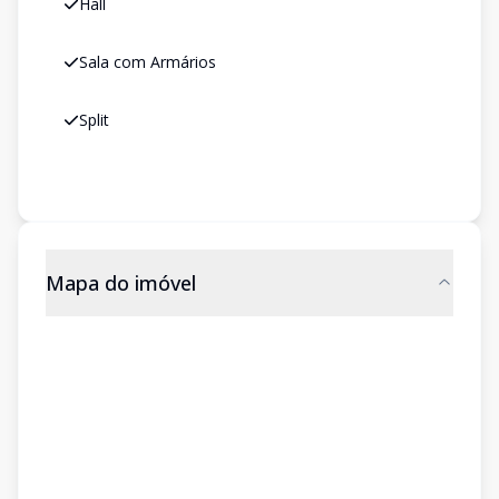
Hall
Sala com Armários
Split
Mapa do imóvel