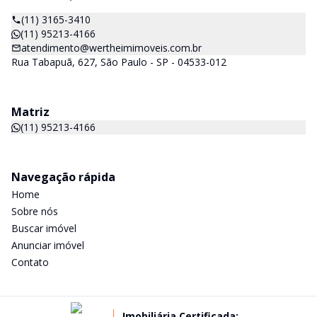
(11) 3165-3410
(11) 95213-4166
atendimento@wertheimimoveis.com.br
Rua Tabapuã, 627, São Paulo - SP - 04533-012
Matriz
(11) 95213-4166
Navegação rápida
Home
Sobre nós
Buscar imóvel
Anunciar imóvel
Contato
Imobiliária Certificada: