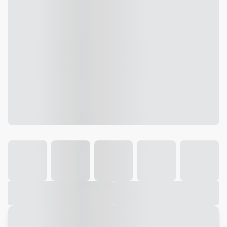
Galeria
Vídeo