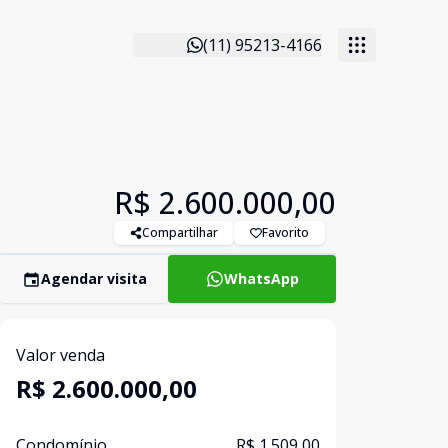
(11) 95213-4166
R$ 2.600.000,00
Compartilhar
Favorito
Agendar visita
WhatsApp
Valor venda
R$ 2.600.000,00
Condomínio
R$ 1.509,00