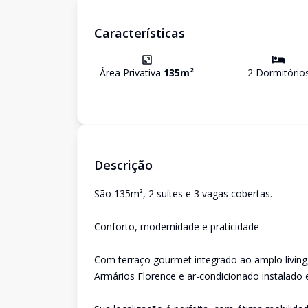
Características
Área Privativa
135
m²
2
Dormitório
Descrição
São 135m², 2 suítes e 3 vagas cobertas.
Conforto, modernidade e praticidade
Com terraço gourmet integrado ao amplo living,
Armários Florence e ar-condicionado instalado