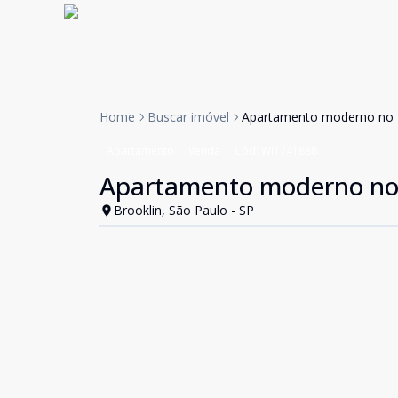
Home
Buscar imóvel
Apartamento moderno no B
Apartamento
Venda
Cód:
WI1741888
Apartamento moderno no 
Brooklin, São Paulo - SP