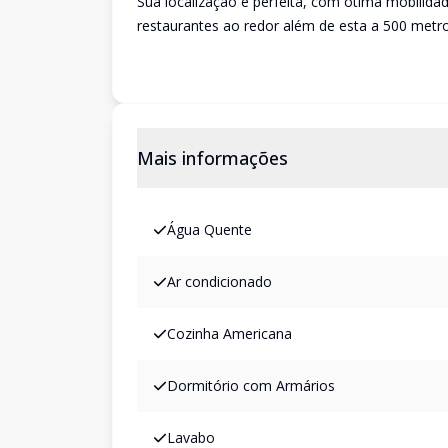
Sua localização é perfeita, com ótima mobilida
restaurantes ao redor além de esta a 500 met
Mais informações
Água Quente
Ar condicionado
Cozinha Americana
Dormitório com Armários
Lavabo