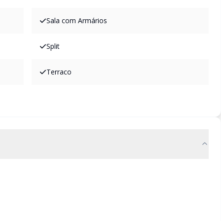
Sala com Armários
Split
Terraco