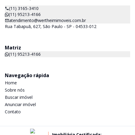
(11) 3165-3410
(11) 95213-4166
atendimento@wertheimimoveis.com.br
Rua Tabapuã, 627, São Paulo - SP - 04533-012
Matriz
(11) 95213-4166
Navegação rápida
Home
Sobre nós
Buscar imóvel
Anunciar imóvel
Contato
Imobiliária Certificada: