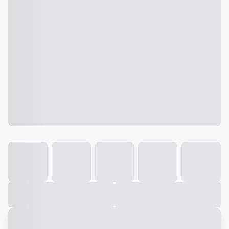
Galeria
Vídeo