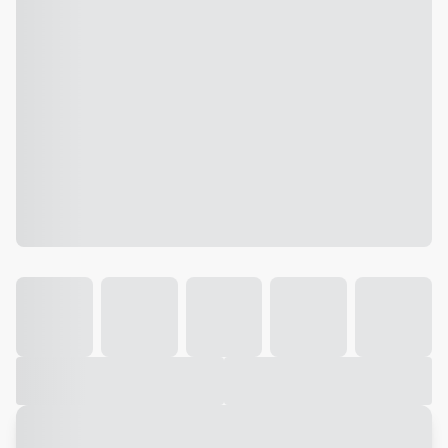
Galeria
Vídeo