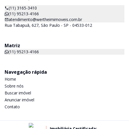
(11) 3165-3410
(11) 95213-4166
atendimento@wertheimimoveis.com.br
Rua Tabapuã, 627, São Paulo - SP - 04533-012
Matriz
(11) 95213-4166
Navegação rápida
Home
Sobre nós
Buscar imóvel
Anunciar imóvel
Contato
Imobiliária Certificada: