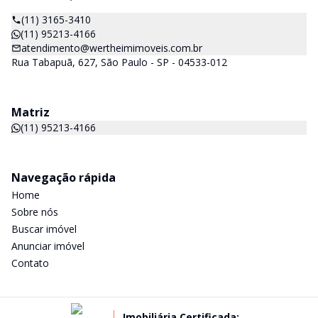
(11) 3165-3410
(11) 95213-4166
atendimento@wertheimimoveis.com.br
Rua Tabapuã, 627, São Paulo - SP - 04533-012
Matriz
(11) 95213-4166
Navegação rápida
Home
Sobre nós
Buscar imóvel
Anunciar imóvel
Contato
Imobiliária Certificada: