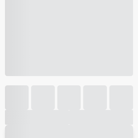
Galeria
Vídeo