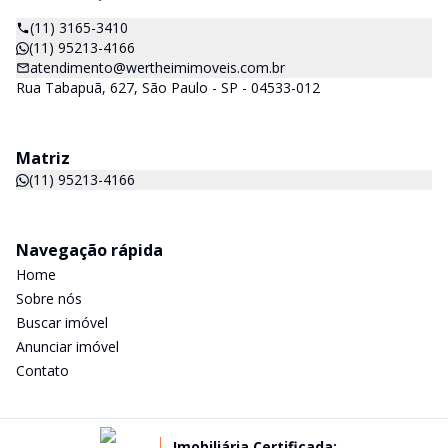
(11) 3165-3410
(11) 95213-4166
atendimento@wertheimimoveis.com.br
Rua Tabapuã, 627, São Paulo - SP - 04533-012
Matriz
(11) 95213-4166
Navegação rápida
Home
Sobre nós
Buscar imóvel
Anunciar imóvel
Contato
Imobiliária Certificada: