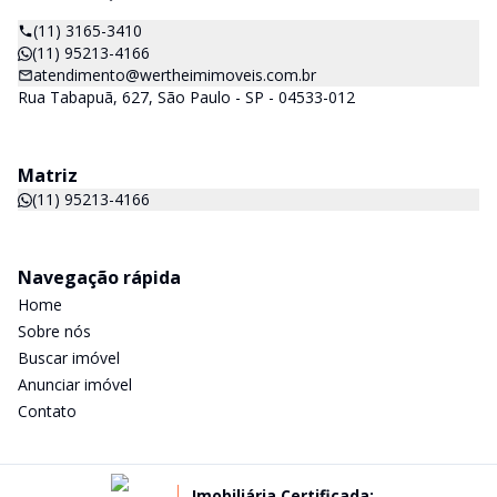
(11) 3165-3410
(11) 95213-4166
atendimento@wertheimimoveis.com.br
Rua Tabapuã, 627, São Paulo - SP - 04533-012
Matriz
(11) 95213-4166
Navegação rápida
Home
Sobre nós
Buscar imóvel
Anunciar imóvel
Contato
Imobiliária Certificada: