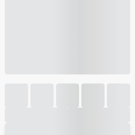
Galeria
Vídeo