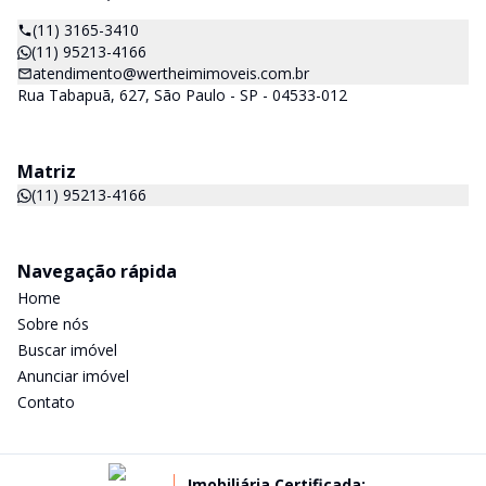
(11) 3165-3410
(11) 95213-4166
atendimento@wertheimimoveis.com.br
Rua Tabapuã, 627, São Paulo - SP - 04533-012
Matriz
(11) 95213-4166
Navegação rápida
Home
Sobre nós
Buscar imóvel
Anunciar imóvel
Contato
Imobiliária Certificada: