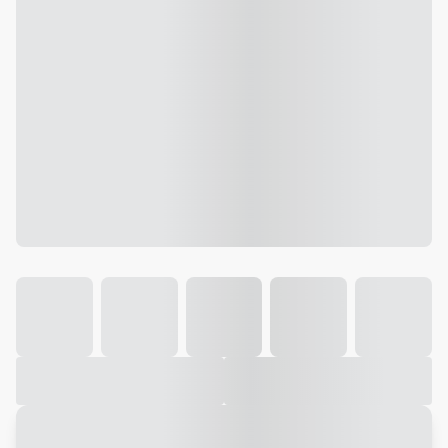
Galeria
Vídeo