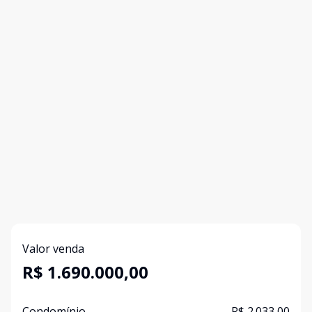
Valor venda
R$ 1.690.000,00
Condomínio
R$ 2.033,00