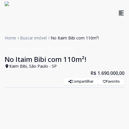
Home
Buscar imóvel
No Itaim Bibi com 110m²!
Apartamento
Venda
Cód:
WI1742602
No Itaim Bibi com 110m²!
Itaim Bibi, São Paulo - SP
R$ 1.690.000,00
Compartilhar
Favorito