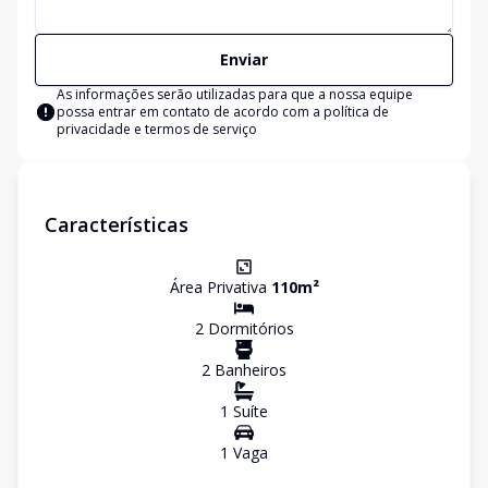
Enviar
As informações serão utilizadas para que a nossa equipe
possa entrar em contato de acordo com a
política de
privacidade e termos de serviço
Características
Área Privativa
110
m²
2
Dormitório
s
2
Banheiro
s
1
Suíte
1
Vaga