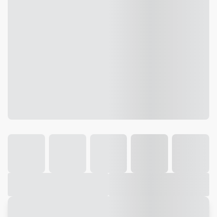
Galeria
Vídeo