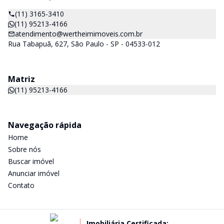
(11) 3165-3410
(11) 95213-4166
atendimento@wertheimimoveis.com.br
Rua Tabapuã, 627, São Paulo - SP - 04533-012
Matriz
(11) 95213-4166
Navegação rápida
Home
Sobre nós
Buscar imóvel
Anunciar imóvel
Contato
Imobiliária Certificada: