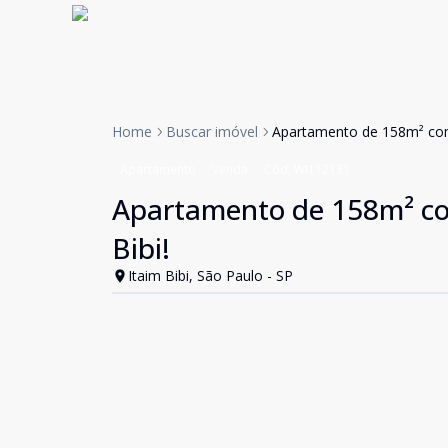
Home
Buscar imóvel
Apartamento de 158m² com
Apartamento
Venda
Cód:
WI112131
Apartamento de 158m² co
Bibi!
Itaim Bibi, São Paulo - SP