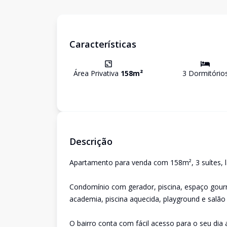
Características
Área Privativa
158
m²
3
Dormitório
Descrição
Apartamento para venda com 158m², 3 suítes, l
Condomínio com gerador, piscina, espaço gour
academia, piscina aquecida, playground e salão
O bairro conta com fácil acesso para o seu dia