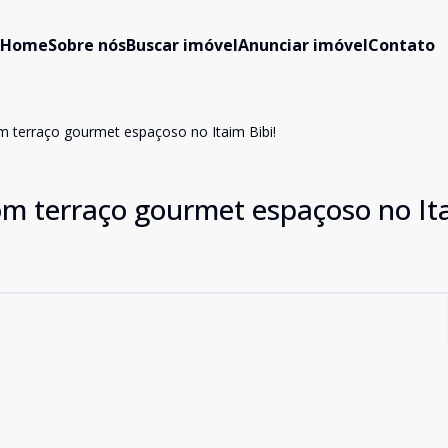
Home
Sobre nós
Buscar imóvel
Anunciar imóvel
Contato
 terraço gourmet espaçoso no Itaim Bibi!
m terraço gourmet espaçoso no It