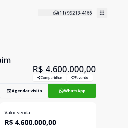
(11) 95213-4166
aim
R$ 4.600.000,00
Compartilhar
Favorito
Agendar visita
WhatsApp
Valor venda
R$ 4.600.000,00