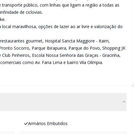
transporte público, com linhas que ligam a região a todas as
finidade de ciclovias.
ke.
ocal maravilhosa, opções de lazer ao ar livre e valorização do
restaurantes gourmet, Hospital Sancta Maggiore - Itaim,
Pronto Socorro, Parque Ibirapuera, Parque do Povo, Shopping JK
 Club Pinheiros, Escola Nossa Senhora das Graças - Gracinha,
omerciais como Av. Faria Lima e bairro Vila Olímpia.
Armários Embutidos