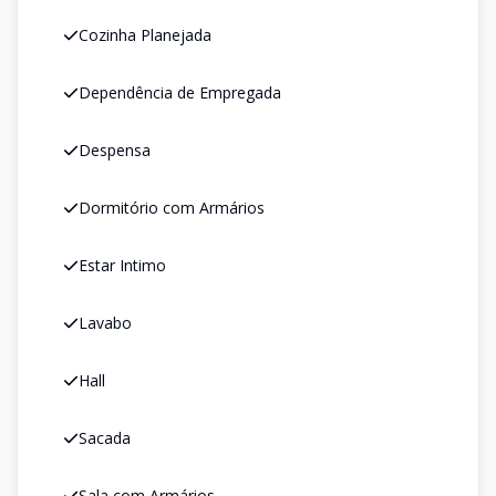
Cozinha Planejada
Dependência de Empregada
Despensa
Dormitório com Armários
Estar Intimo
Lavabo
Hall
Sacada
Sala com Armários