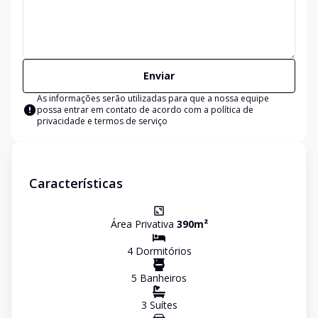
Enviar
As informações serão utilizadas para que a nossa equipe
possa entrar em contato de acordo com a
política de
privacidade e termos de serviço
Características
Área Privativa
390
m²
4
Dormitório
s
5
Banheiro
s
3
Suíte
s