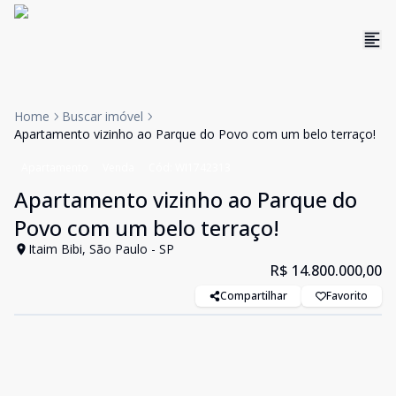
Home
Buscar imóvel
Apartamento vizinho ao Parque do Povo com um belo terraço!
Apartamento
Venda
Cód:
WI1742313
Apartamento vizinho ao Parque do
Povo com um belo terraço!
Itaim Bibi, São Paulo - SP
R$ 14.800.000,00
Compartilhar
Favorito