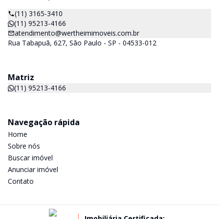
(11) 3165-3410
(11) 95213-4166
atendimento@wertheimimoveis.com.br
Rua Tabapuã, 627, São Paulo - SP - 04533-012
Matriz
(11) 95213-4166
Navegação rápida
Home
Sobre nós
Buscar imóvel
Anunciar imóvel
Contato
Imobiliária Certificada: