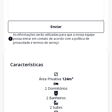
Enviar
As informações serão utilizadas para que a nossa equipe
possa entrar em contato de acordo com a
política de
privacidade e termos de serviço
Características
Área Privativa
124
m²
2
Dormitório
s
2
Banheiro
s
2
Suíte
s