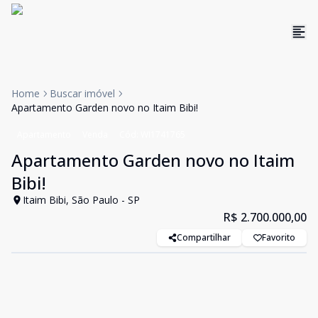
Home
Buscar imóvel
Apartamento Garden novo no Itaim Bibi!
Apartamento
Venda
Cód:
WI1741765
Apartamento Garden novo no Itaim
Bibi!
Itaim Bibi, São Paulo - SP
R$ 2.700.000,00
Compartilhar
Favorito