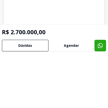
R$ 2.700.000,00
Dúvidas
Agendar
Imóveis semelhantes
Confira imóveis semelhantes