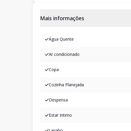
Mais informações
Água Quente
Ar condicionado
Copa
Cozinha Planejada
Despensa
Estar Intimo
Lavabo