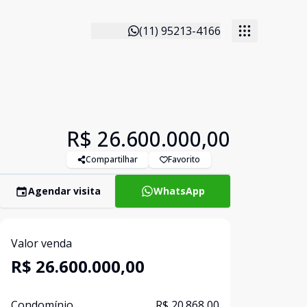
(11) 95213-4166
R$ 26.600.000,00
Compartilhar
Favorito
Agendar visita
WhatsApp
Valor venda
R$ 26.600.000,00
Condomínio
R$ 20.868,00