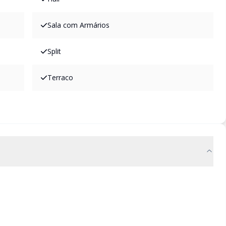
Sala com Armários
Split
Terraco