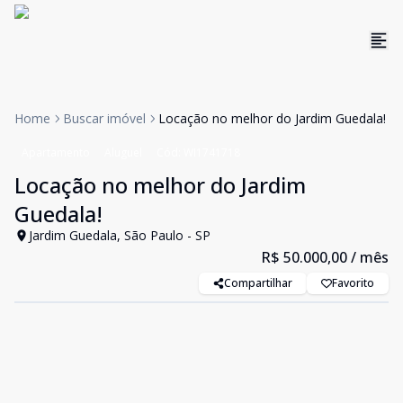
Home
Buscar imóvel
Locação no melhor do Jardim Guedala!
Apartamento
Aluguel
Cód:
WI1741718
Locação no melhor do Jardim
Guedala!
Jardim Guedala, São Paulo - SP
R$ 50.000,00
/ mês
Compartilhar
Favorito