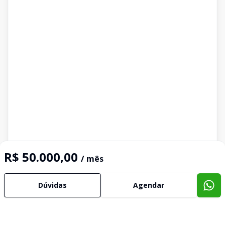
R$ 50.000,00
/ mês
Dúvidas
Agendar