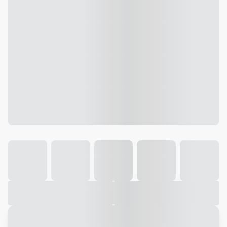
Galeria
Vídeo