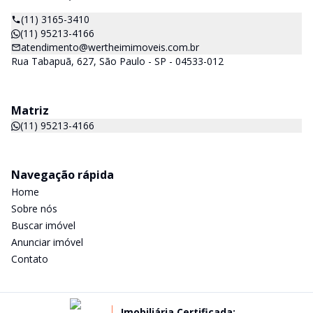
(11) 3165-3410
(11) 95213-4166
atendimento@wertheimimoveis.com.br
Rua Tabapuã, 627, São Paulo - SP - 04533-012
Matriz
(11) 95213-4166
Navegação rápida
Home
Sobre nós
Buscar imóvel
Anunciar imóvel
Contato
Imobiliária Certificada: