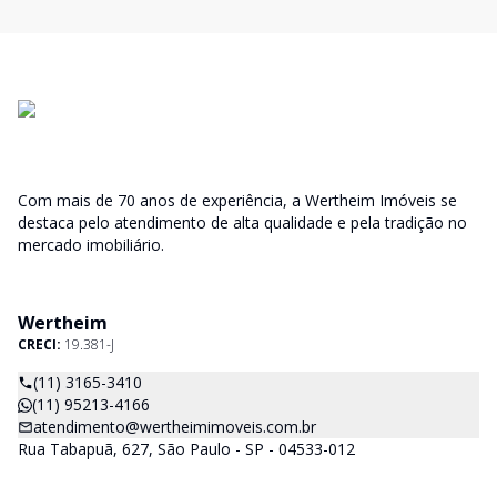
Com mais de 70 anos de experiência, a Wertheim Imóveis se
destaca pelo atendimento de alta qualidade e pela tradição no
mercado imobiliário.
Wertheim
CRECI:
19.381-J
(11) 3165-3410
(11) 95213-4166
atendimento@wertheimimoveis.com.br
Rua Tabapuã, 627, São Paulo - SP - 04533-012