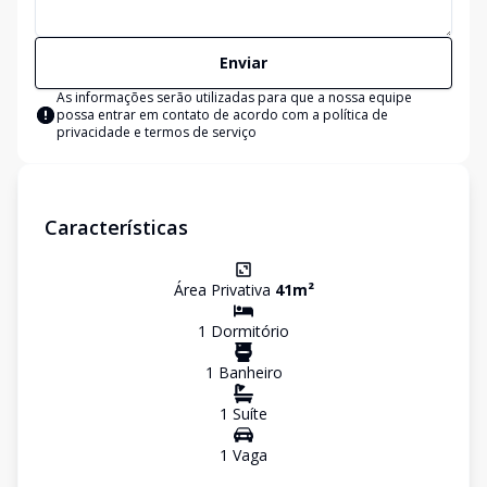
Enviar
As informações serão utilizadas para que a nossa equipe
possa entrar em contato de acordo com a
política de
privacidade e termos de serviço
Características
Área Privativa
41
m²
1
Dormitório
1
Banheiro
1
Suíte
1
Vaga