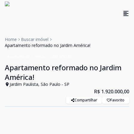
Home
Buscar imóvel
Apartamento reformado no Jardim América!
Apartamento
Venda
Cód:
WI41831
Apartamento reformado no Jardim
América!
Jardim Paulista, São Paulo - SP
R$ 1.920.000,00
Compartilhar
Favorito