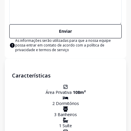
Enviar
As informações serão utilizadas para que a nossa equipe
possa entrar em contato de acordo com a
política de
privacidade e termos de serviço
Características
Área Privativa
108
m²
2
Dormitório
s
3
Banheiro
s
1
Suíte