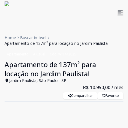
Home
Buscar imóvel
Apartamento de 137m² para locação no Jardim Paulista!
Apartamento
Aluguel
Cód:
WI1742025
Apartamento de 137m² para
locação no Jardim Paulista!
Jardim Paulista, São Paulo - SP
R$ 10.950,00
/ mês
Compartilhar
Favorito