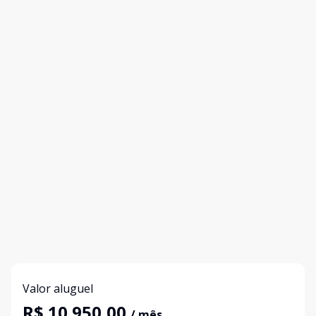
Valor aluguel
R$ 10.950,00
/ mês