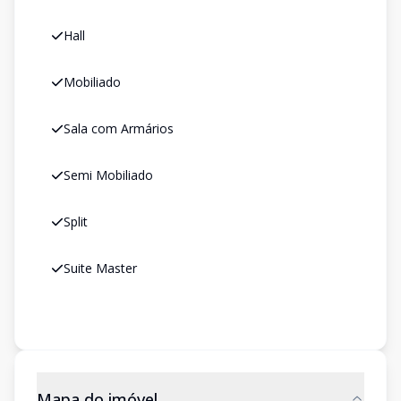
Hall
Mobiliado
Sala com Armários
Semi Mobiliado
Split
Suite Master
Mapa do imóvel