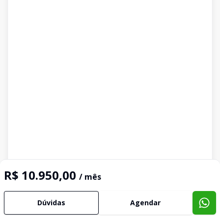
R$ 10.950,00
/ mês
Dúvidas
Agendar