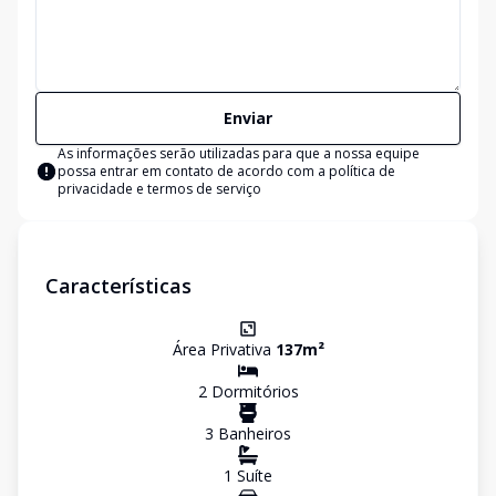
Enviar
As informações serão utilizadas para que a nossa equipe
possa entrar em contato de acordo com a
política de
privacidade e termos de serviço
Características
Área Privativa
137
m²
2
Dormitório
s
3
Banheiro
s
1
Suíte