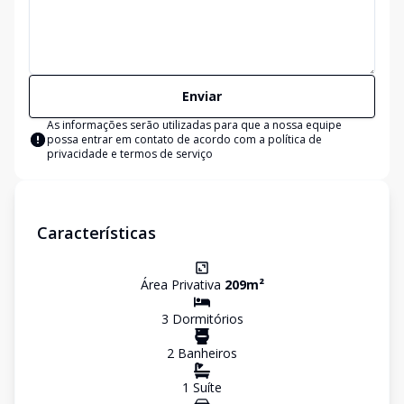
Enviar
As informações serão utilizadas para que a nossa equipe
possa entrar em contato de acordo com a
política de
privacidade e termos de serviço
Características
Área Privativa
209
m²
3
Dormitório
s
2
Banheiro
s
1
Suíte