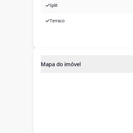
Split
Terraco
Mapa do imóvel