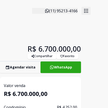
(11) 95213-4166
R$ 6.700.000,00
Compartilhar
Favorito
Agendar visita
WhatsApp
Valor venda
R$ 6.700.000,00
Condomínio
R$ 4.252,00