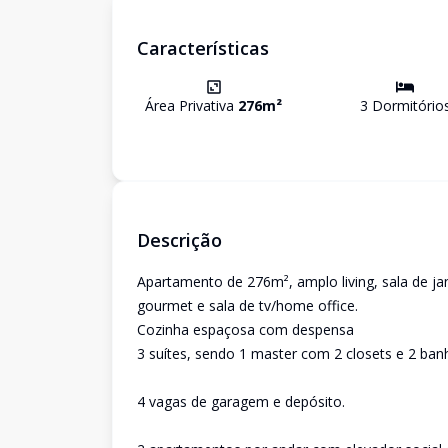
Características
Área Privativa
276
m²
3
Dormitório
Descrição
Apartamento de 276m², amplo living, sala de ja
gourmet e sala de tv/home office.
Cozinha espaçosa com despensa
3 suítes, sendo 1 master com 2 closets e 2 banh
4 vagas de garagem e depósito.