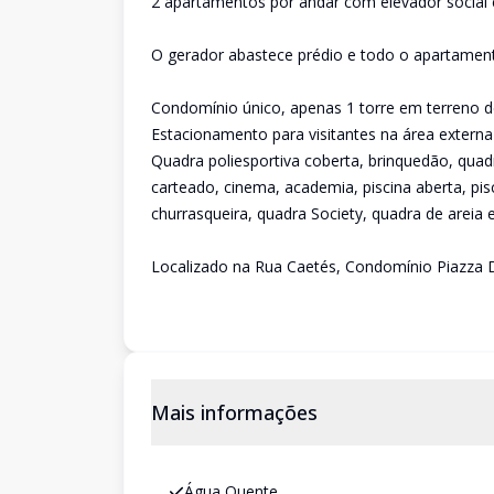
2 apartamentos por andar com elevador social e
O gerador abastece prédio e todo o apartamen
Condomínio único, apenas 1 torre em terreno 
Estacionamento para visitantes na área externa 
Quadra poliesportiva coberta, brinquedão, quadr
carteado, cinema, academia, piscina aberta, pisci
churrasqueira, quadra Society, quadra de areia e
Localizado na Rua Caetés, Condomínio Piazza D
Mais informações
Água Quente