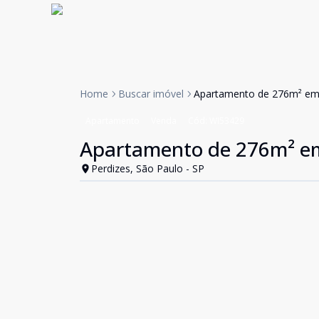
Home
Buscar imóvel
Apartamento de 276m² em 
Apartamento
Venda
Cód:
WI53429
Apartamento de 276m² em
Perdizes, São Paulo - SP