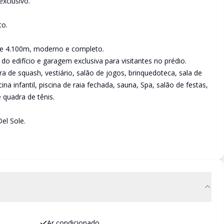
xclusivo.
to.
de 4.100m, moderno e completo.
do edifício e garagem exclusiva para visitantes no prédio.
a de squash, vestiário, salão de jogos, brinquedoteca, sala de
na infantil, piscina de raia fechada, sauna, Spa, salão de festas,
 quadra de tênis.
el Sole.
Ar condicionado