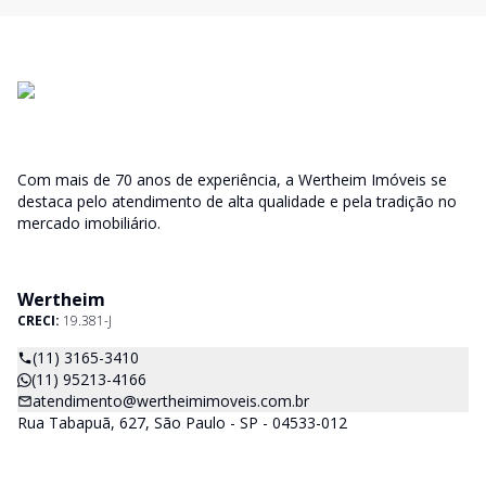
Com mais de 70 anos de experiência, a Wertheim Imóveis se
destaca pelo atendimento de alta qualidade e pela tradição no
mercado imobiliário.
Wertheim
CRECI:
19.381-J
(11) 3165-3410
(11) 95213-4166
atendimento@wertheimimoveis.com.br
Rua Tabapuã, 627, São Paulo - SP - 04533-012