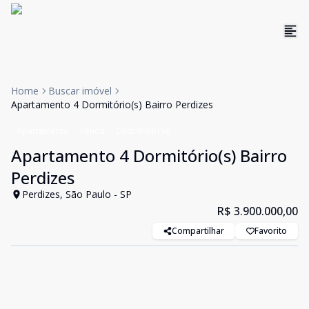
Home
Buscar imóvel
Apartamento 4 Dormitório(s) Bairro Perdizes
Apartamento
Venda
Cód:
WI56156
Apartamento 4 Dormitório(s) Bairro
Perdizes
Perdizes, São Paulo - SP
R$ 3.900.000,00
Compartilhar
Favorito