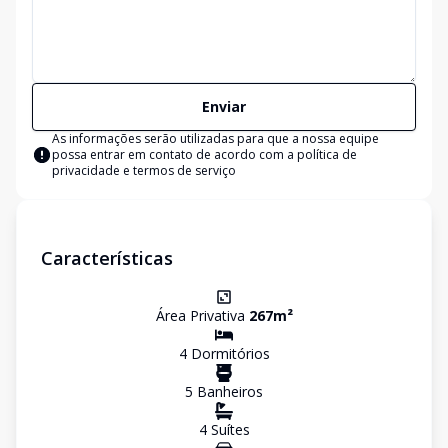
Enviar
As informações serão utilizadas para que a nossa equipe
possa entrar em contato de acordo com a
política de
privacidade e termos de serviço
Características
Área Privativa
267
m²
4
Dormitório
s
5
Banheiro
s
4
Suíte
s