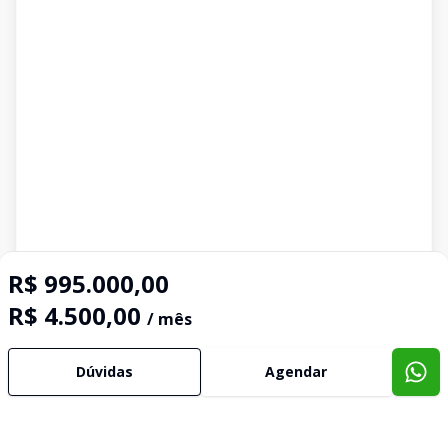
R$ 995.000,00
R$ 4.500,00
/ mês
Dúvidas
Agendar