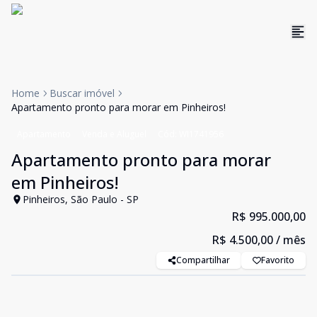
Home
Buscar imóvel
Apartamento pronto para morar em Pinheiros!
Apartamento
Venda e Aluguel
Cód:
WI1741956
Apartamento pronto para morar
em Pinheiros!
Pinheiros, São Paulo - SP
R$ 995.000,00
R$ 4.500,00
/ mês
Compartilhar
Favorito