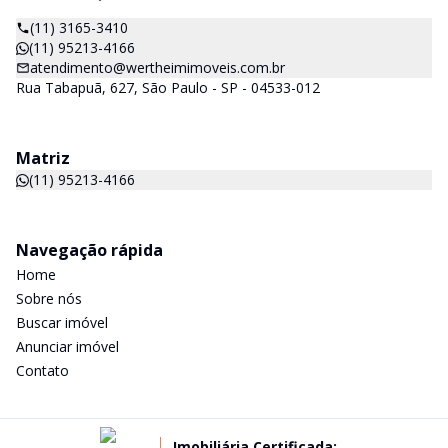
(11) 3165-3410
(11) 95213-4166
atendimento@wertheimimoveis.com.br
Rua Tabapuã, 627, São Paulo - SP - 04533-012
Matriz
(11) 95213-4166
Navegação rápida
Home
Sobre nós
Buscar imóvel
Anunciar imóvel
Contato
Imobiliária Certificada: