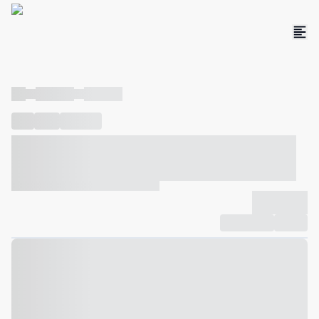
----
----- -----
----- -----
----
-----
---- ------
----- ----- -- ------ ---- ---- -- ----- ----- -----
--- ------
----- ----- -- ------ ----- ----- -- ------
-------------
Compartilhar
Favorito