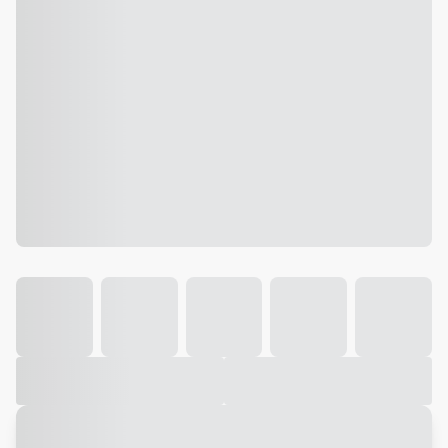
Galeria
Vídeo