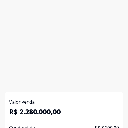
Valor venda
R$ 2.280.000,00
Condomínio
R$ 3.200,00