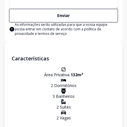
Enviar
As informações serão utilizadas para que a nossa equipe
possa entrar em contato de acordo com a
política de
privacidade e termos de serviço
Características
Área Privativa
132
m²
2
Dormitório
s
3
Banheiro
s
2
Suíte
s
2
Vaga
s