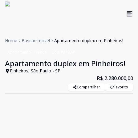
Home
Buscar imóvel
Apartamento duplex em Pinheiros!
Apartamento
Venda
Cód:
WI49341
Apartamento duplex em Pinheiros!
Pinheiros, São Paulo - SP
R$ 2.280.000,00
Compartilhar
Favorito