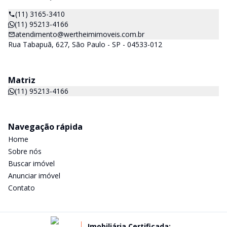
(11) 3165-3410
(11) 95213-4166
atendimento@wertheimimoveis.com.br
Rua Tabapuã, 627, São Paulo - SP - 04533-012
Matriz
(11) 95213-4166
Navegação rápida
Home
Sobre nós
Buscar imóvel
Anunciar imóvel
Contato
Imobiliária Certificada: