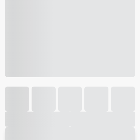
Galeria
Vídeo