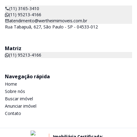
(11) 3165-3410
(11) 95213-4166
atendimento@wertheimimoveis.com.br
Rua Tabapuã, 627, São Paulo - SP - 04533-012
Matriz
(11) 95213-4166
Navegação rápida
Home
Sobre nós
Buscar imóvel
Anunciar imóvel
Contato
Imobiliária Certificada: