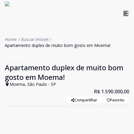
Home
Buscar imóvel
Apartamento duplex de muito bom gosto em Moema!
Apartamento
Venda
Cód:
WI45166
Apartamento duplex de muito bom
gosto em Moema!
Moema, São Paulo - SP
R$ 1.590.000,00
Compartilhar
Favorito