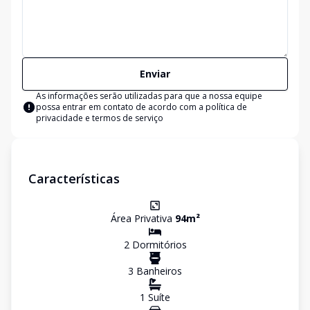
Enviar
As informações serão utilizadas para que a nossa equipe
possa entrar em contato de acordo com a
política de
privacidade e termos de serviço
Características
Área Privativa
94
m²
2
Dormitório
s
3
Banheiro
s
1
Suíte