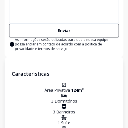
Enviar
As informações serão utilizadas para que a nossa equipe
possa entrar em contato de acordo com a
política de
privacidade e termos de serviço
Características
Área Privativa
124
m²
3
Dormitório
s
3
Banheiro
s
1
Suíte