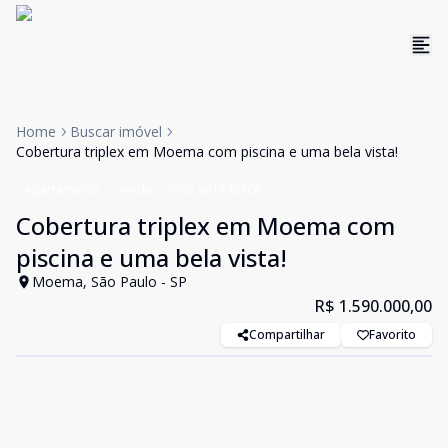
Home
Buscar imóvel
Cobertura triplex em Moema com piscina e uma bela vista!
Apartamento
Venda
Cód:
WI1742306
Cobertura triplex em Moema com
piscina e uma bela vista!
Moema, São Paulo - SP
R$ 1.590.000,00
Compartilhar
Favorito