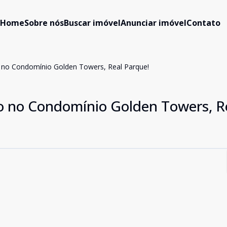
Home
Sobre nós
Buscar imóvel
Anunciar imóvel
Contato
 no Condomínio Golden Towers, Real Parque!
o no Condomínio Golden Towers, R