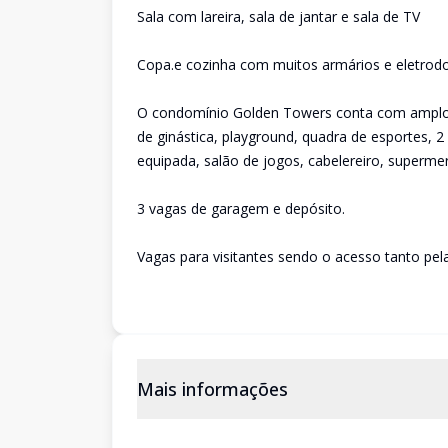
Sala com lareira, sala de jantar e sala de TV
Copa.e cozinha com muitos armários e eletrod
O condomínio Golden Towers conta com amplo laz
de ginástica, playground, quadra de esportes, 
equipada, salão de jogos, cabelereiro, superme
3 vagas de garagem e depósito.
Vagas para visitantes sendo o acesso tanto pel
Mais informações