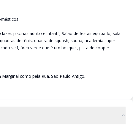
omésticos
er: piscinas adulto e infantil, Salão de festas equipado, sala
2 quadras de tênis, quadra de squash, sauna, academia super
rcado self, área verde que é um bosque , pista de cooper.
a Marginal como pela Rua. São Paulo Antigo.