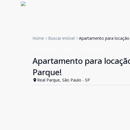
Home
Buscar imóvel
Apartamento para locação
Apartamento
Aluguel
Cód:
WI1742355
Apartamento para locaçã
Parque!
Real Parque, São Paulo - SP