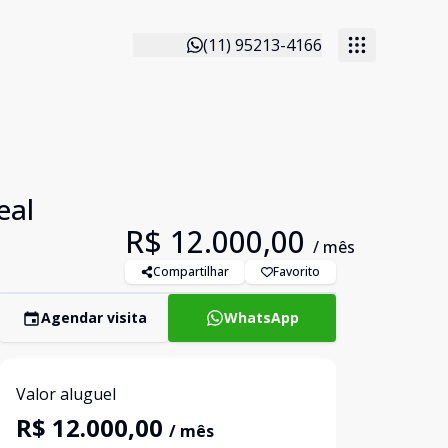
(11) 95213-4166
eal
R$ 12.000,00
/ mês
Compartilhar
Favorito
Agendar visita
WhatsApp
Valor aluguel
R$ 12.000,00
/ mês