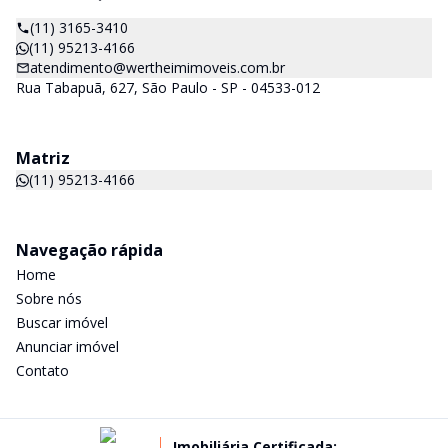
(11) 3165-3410
(11) 95213-4166
atendimento@wertheimimoveis.com.br
Rua Tabapuã, 627, São Paulo - SP - 04533-012
Matriz
(11) 95213-4166
Navegação rápida
Home
Sobre nós
Buscar imóvel
Anunciar imóvel
Contato
Imobiliária Certificada: