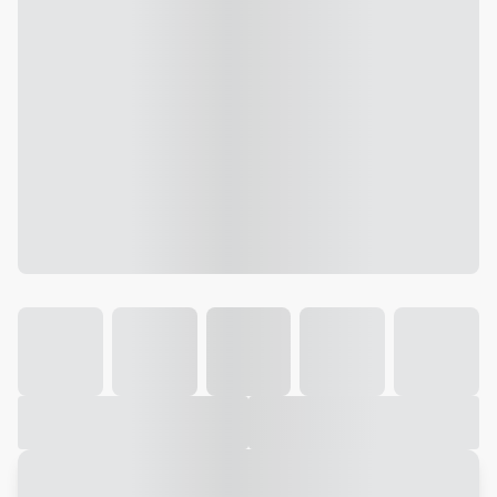
Galeria
Vídeo