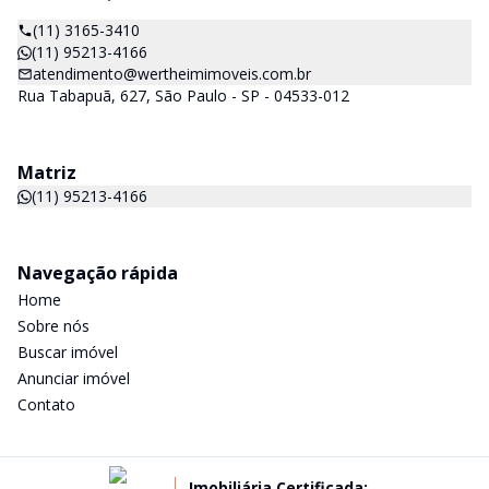
(11) 3165-3410
(11) 95213-4166
atendimento@wertheimimoveis.com.br
Rua Tabapuã, 627, São Paulo - SP - 04533-012
Matriz
(11) 95213-4166
Navegação rápida
Home
Sobre nós
Buscar imóvel
Anunciar imóvel
Contato
Imobiliária Certificada: