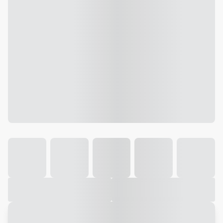
Galeria
Vídeo