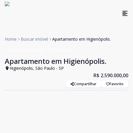
Home
Buscar imóvel
Apartamento em Higienópolis.
Apartamento
Venda
Cód:
WI45554
Apartamento em Higienópolis.
Higienópolis, São Paulo - SP
R$ 2.590.000,00
Compartilhar
Favorito