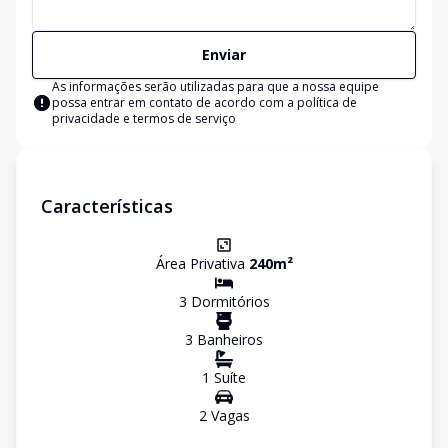
Enviar
As informações serão utilizadas para que a nossa equipe
possa entrar em contato de acordo com a
política de
privacidade e termos de serviço
Características
Área Privativa
240
m²
3
Dormitório
s
3
Banheiro
s
1
Suíte
2
Vaga
s