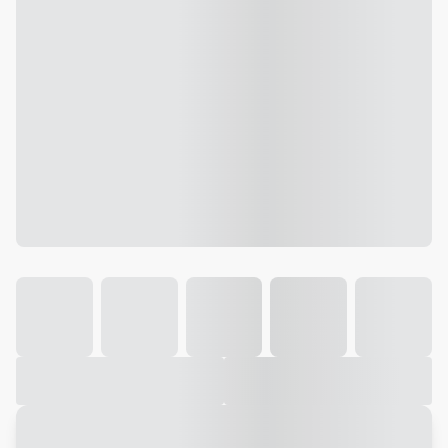
Galeria
Vídeo