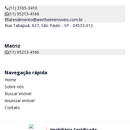
(11) 3165-3410
(11) 95213-4166
atendimento@wertheimimoveis.com.br
Rua Tabapuã, 627, São Paulo - SP - 04533-012
Matriz
(11) 95213-4166
Navegação rápida
Home
Sobre nós
Buscar imóvel
Anunciar imóvel
Contato
Imobiliária Certificada: