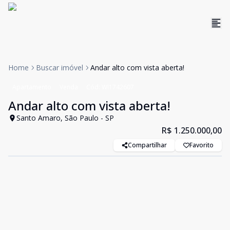
Home
Buscar imóvel
Andar alto com vista aberta!
Apartamento
Venda
Cód:
WI1742607
Andar alto com vista aberta!
Santo Amaro, São Paulo - SP
R$ 1.250.000,00
Compartilhar
Favorito