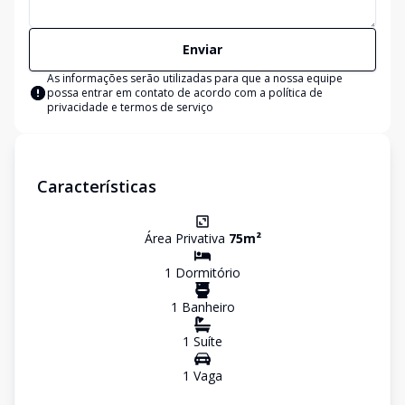
Enviar
As informações serão utilizadas para que a nossa equipe
possa entrar em contato de acordo com a
política de
privacidade e termos de serviço
Características
Área Privativa
75
m²
1
Dormitório
1
Banheiro
1
Suíte
1
Vaga