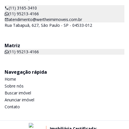
(11) 3165-3410
(11) 95213-4166
atendimento@wertheimimoveis.com.br
Rua Tabapuã, 627, São Paulo - SP - 04533-012
Matriz
(11) 95213-4166
Navegação rápida
Home
Sobre nós
Buscar imóvel
Anunciar imóvel
Contato
Imobiliária Certificada: