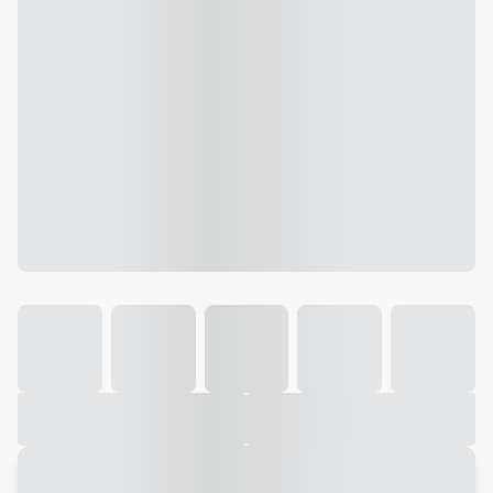
Galeria
Vídeo