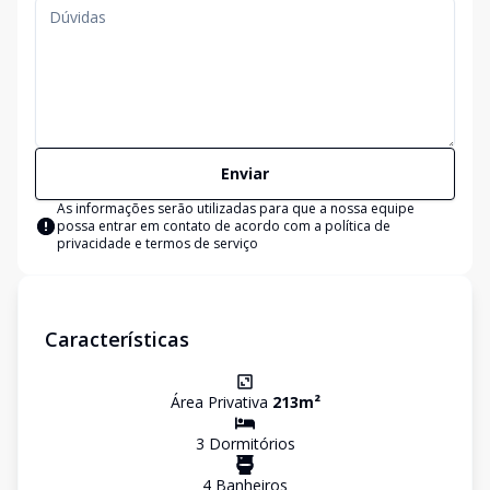
Enviar
As informações serão utilizadas para que a nossa equipe
possa entrar em contato de acordo com a
política de
privacidade e termos de serviço
Características
Área Privativa
213
m²
3
Dormitório
s
4
Banheiro
s