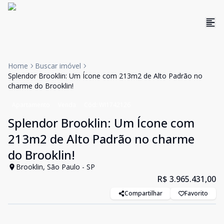
Home
Buscar imóvel
Splendor Brooklin: Um Ícone com 213m2 de Alto Padrão no
charme do Brooklin!
Apartamento
Venda
Cód:
WI1742126
Splendor Brooklin: Um Ícone com
213m2 de Alto Padrão no charme
do Brooklin!
Brooklin, São Paulo - SP
R$ 3.965.431,00
Compartilhar
Favorito