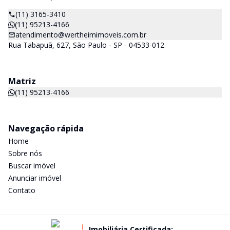
(11) 3165-3410
(11) 95213-4166
atendimento@wertheimimoveis.com.br
Rua Tabapuã, 627, São Paulo - SP - 04533-012
Matriz
(11) 95213-4166
Navegação rápida
Home
Sobre nós
Buscar imóvel
Anunciar imóvel
Contato
Imobiliária Certificada: