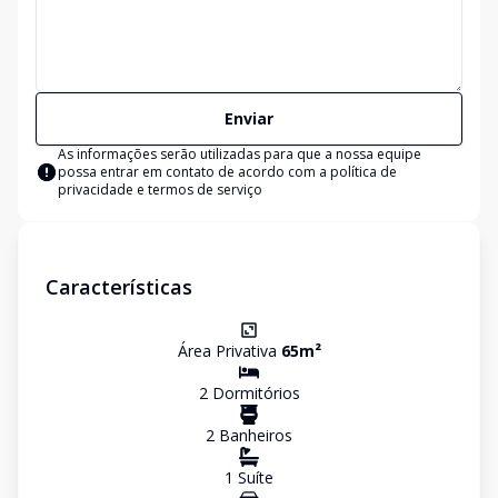
Enviar
As informações serão utilizadas para que a nossa equipe
possa entrar em contato de acordo com a
política de
privacidade e termos de serviço
Características
Área Privativa
65
m²
2
Dormitório
s
2
Banheiro
s
1
Suíte