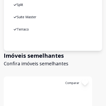
Split
Suite Master
Terraco
Imóveis semelhantes
Confira imóveis semelhantes
Cód:
WI1742352
Comparar