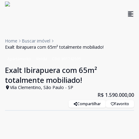
Home
Buscar imóvel
Exalt Ibirapuera com 65m² totalmente mobiliado!
Apartamento
Venda
Cód:
WI1742595
Exalt Ibirapuera com 65m²
totalmente mobiliado!
Vila Clementino, São Paulo - SP
R$ 1.590.000,00
Compartilhar
Favorito