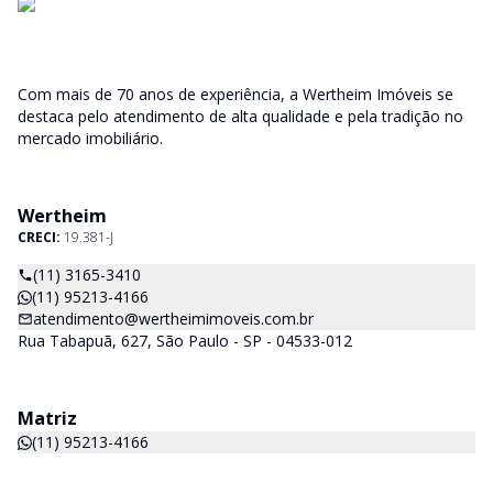
Com mais de 70 anos de experiência, a Wertheim Imóveis se
destaca pelo atendimento de alta qualidade e pela tradição no
mercado imobiliário.
Wertheim
CRECI:
19.381-J
(11) 3165-3410
(11) 95213-4166
atendimento@wertheimimoveis.com.br
Rua Tabapuã, 627, São Paulo - SP - 04533-012
Matriz
(11) 95213-4166