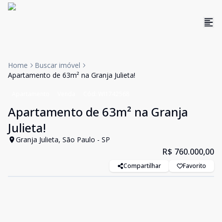
Home
Buscar imóvel
Apartamento de 63m² na Granja Julieta!
Apartamento
Venda
Cód:
WI1742568
Apartamento de 63m² na Granja
Julieta!
Granja Julieta, São Paulo - SP
R$ 760.000,00
Compartilhar
Favorito