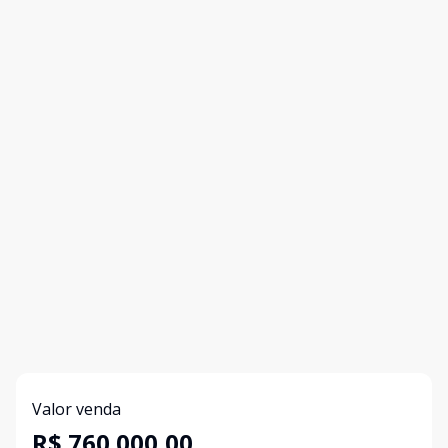
Valor venda
R$ 760.000,00