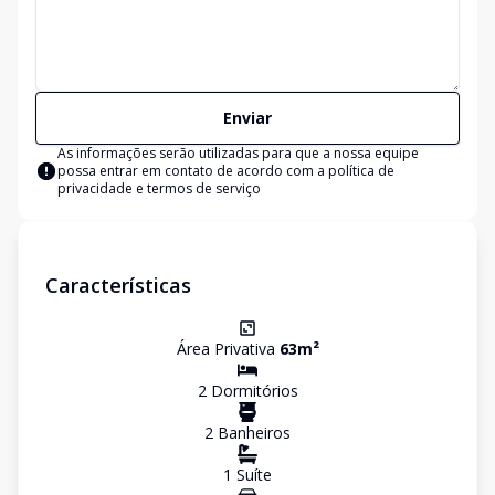
Enviar
As informações serão utilizadas para que a nossa equipe
possa entrar em contato de acordo com a
política de
privacidade e termos de serviço
Características
Área Privativa
63
m²
2
Dormitório
s
2
Banheiro
s
1
Suíte