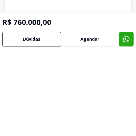
R$ 760.000,00
Dúvidas
Agendar
Imóveis semelhantes