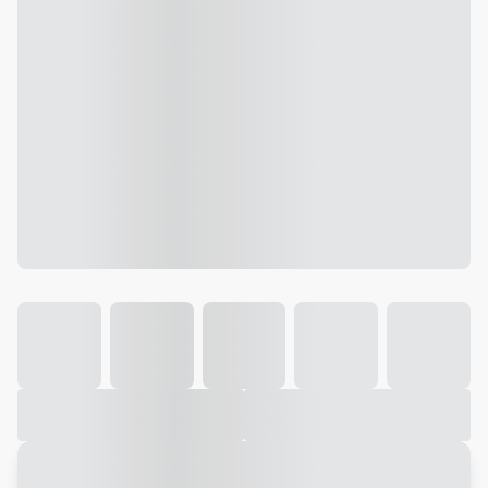
Galeria
Vídeo