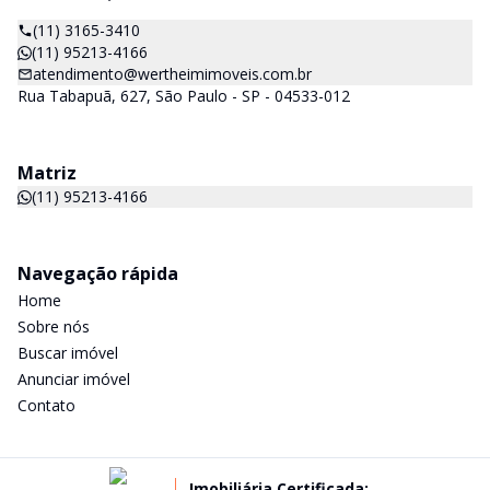
(11) 3165-3410
(11) 95213-4166
atendimento@wertheimimoveis.com.br
Rua Tabapuã, 627, São Paulo - SP - 04533-012
Matriz
(11) 95213-4166
Navegação rápida
Home
Sobre nós
Buscar imóvel
Anunciar imóvel
Contato
Imobiliária Certificada: