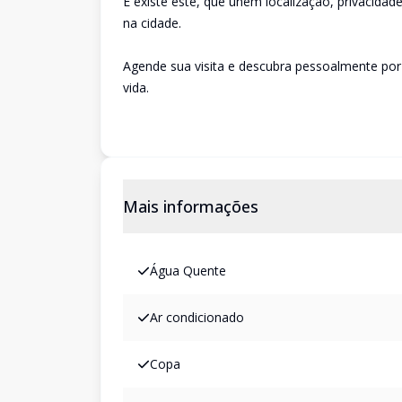
E existe este, que unem localização, privacidad
na cidade.
Agende sua visita e descubra pessoalmente por
vida.
Mais informações
Água Quente
Ar condicionado
Copa