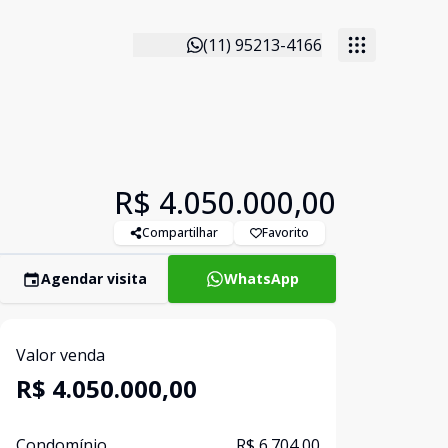
(11) 95213-4166
R$ 4.050.000,00
Compartilhar
Favorito
Agendar visita
WhatsApp
Valor venda
R$ 4.050.000,00
Condomínio
R$ 6.704,00