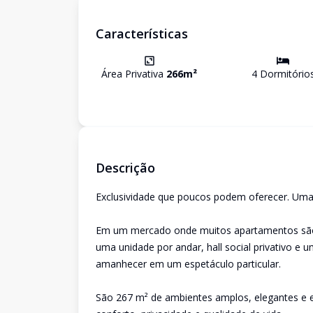
Características
Área Privativa
266
m²
4
Dormitório
Descrição
Exclusividade que poucos podem oferecer. Uma 
Em um mercado onde muitos apartamentos são p
uma unidade por andar, hall social privativo 
amanhecer em um espetáculo particular.
São 267 m² de ambientes amplos, elegantes e 