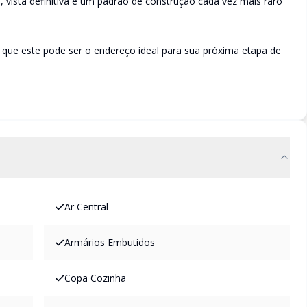
e, vista definitiva e um padrão de construção cada vez mais raro
 que este pode ser o endereço ideal para sua próxima etapa de
Ar Central
Armários Embutidos
Copa Cozinha