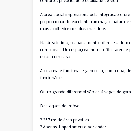
conforto, privacidade e qualidade de vida.
A área social impressiona pela integração entre 
proporcionando excelente iluminação natural e v
mais acolhedor nos dias mais frios.
Na área íntima, o apartamento oferece 4 dormitó
com closet. Um espaçoso home office atende p
estuda em casa.
A cozinha é funcional e generosa, com copa, d
funcionários.
Outro grande diferencial são as 4 vagas de gar
Destaques do imóvel
? 267 m² de área privativa
? Apenas 1 apartamento por andar