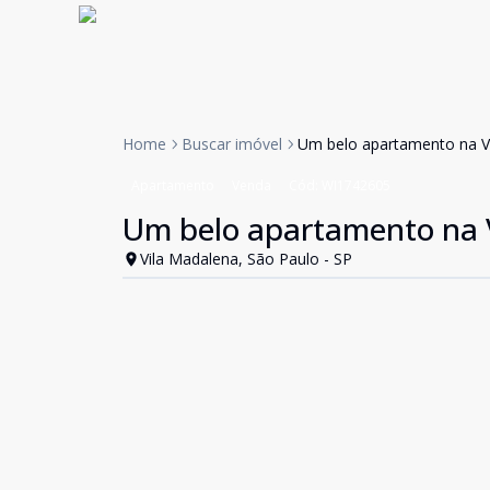
Home
Buscar imóvel
Um belo apartamento na V
Apartamento
Venda
Cód:
WI1742605
Um belo apartamento na 
Vila Madalena, São Paulo - SP