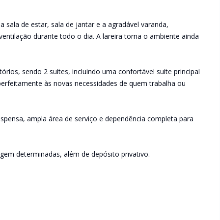
a sala de estar, sala de jantar e a agradável varanda,
entilação durante todo o dia. A lareira torna o ambiente ainda
rios, sendo 2 suítes, incluindo uma confortável suíte principal
erfeitamente às novas necessidades de quem trabalha ou
espensa, ampla área de serviço e dependência completa para
agem determinadas, além de depósito privativo.