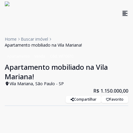
Home
Buscar imóvel
Apartamento mobiliado na Vila Mariana!
Apartamento
Venda
Cód:
WI70670
Apartamento mobiliado na Vila
Mariana!
Vila Mariana, São Paulo - SP
R$ 1.150.000,00
Compartilhar
Favorito