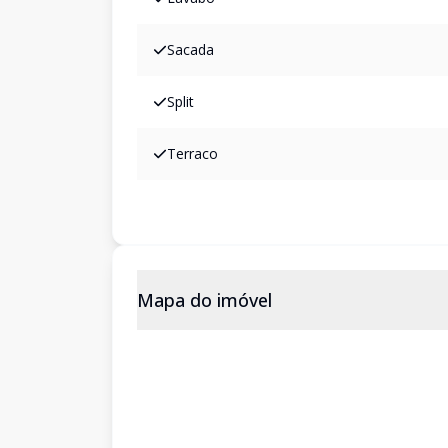
Sacada
Split
Terraco
Mapa do imóvel