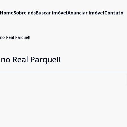
Home
Sobre nós
Buscar imóvel
Anunciar imóvel
Contato
o Real Parque!!
no Real Parque!!