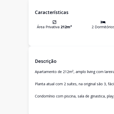
Características
Área Privativa
212
m²
2
Dormitório
Descrição
Apartamento de 212m², amplo living com lareira
Planta atual com 2 suítes, na original são 3, fáci
Condomínio com piscina, sala de ginastica, play