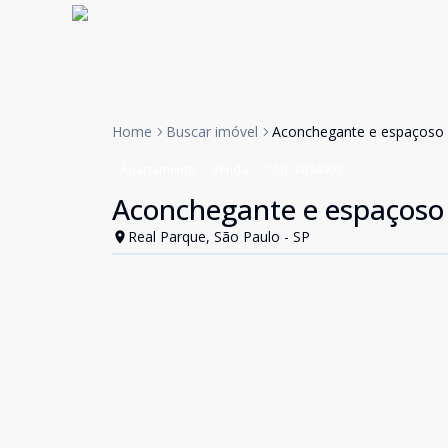
Home
Buscar imóvel
Aconchegante e espaçoso n
Apartamento
Venda
Cód:
WI34903
Aconchegante e espaçoso 
Real Parque, São Paulo - SP