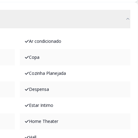
Ar condicionado
Copa
Cozinha Planejada
Despensa
Estar Intimo
Home Theater
Hall