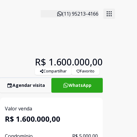
(11) 95213-4166
R$ 1.600.000,00
Compartilhar
Favorito
Agendar visita
WhatsApp
Valor venda
R$ 1.600.000,00
Condomínio
R$ 5.000,00