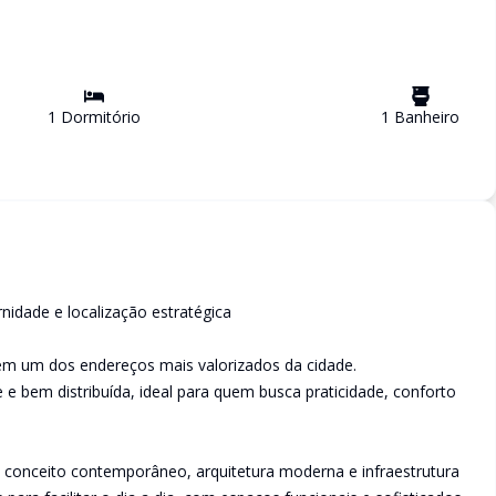
1
Dormitório
1
Banheiro
idade e localização estratégica
 em um dos endereços mais valorizados da cidade.
e e bem distribuída, ideal para quem busca praticidade, conforto
conceito contemporâneo, arquitetura moderna e infraestrutura