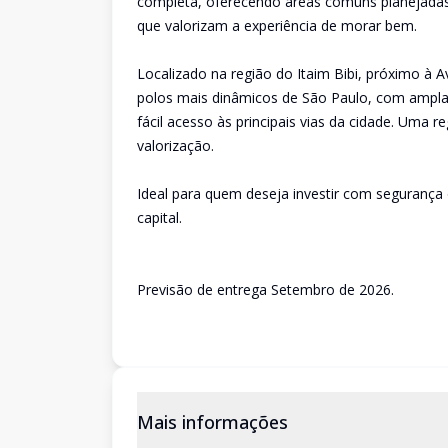
completa, oferecendo áreas comuns planejadas p
que valorizam a experiência de morar bem.
Localizado na região do Itaim Bibi, próximo à A
polos mais dinâmicos de São Paulo, com ampla o
fácil acesso às principais vias da cidade. Uma 
valorização.
Ideal para quem deseja investir com segurança
capital.
Previsão de entrega Setembro de 2026.
Mais informações