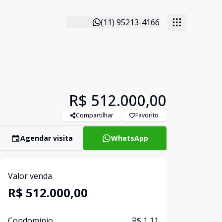
(11) 95213-4166
R$ 512.000,00
Compartilhar
Favorito
Agendar visita
WhatsApp
Valor venda
R$ 512.000,00
Condomínio
R$ 1,11