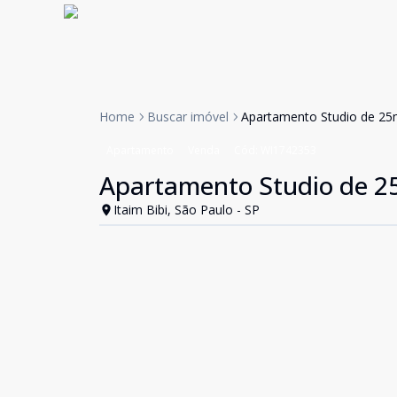
Home
Buscar imóvel
Apartamento Studio de 25m
Apartamento
Venda
Cód:
WI1742353
Apartamento Studio de 25
Itaim Bibi, São Paulo - SP