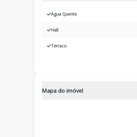
Água Quente
Hall
Terraco
Mapa do imóvel