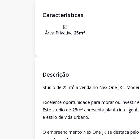
Características
Área Privativa
25
m²
Descrição
Studio de 25 m² à venda no Nex One JK - Modern
Excelente oportunidade para morar ou investir
Este studio de 25m² apresenta planta inteligent
e estilo de vida urbano.
O empreendimento Nex One JK se destaca pelo 