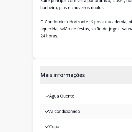
Suíte principal com vista panorâmica, closet, ho
banheira, pias e chuveiros duplos.
O Condomínio Horizonte JK possui academia, pi
aquecida, salão de festas, salão de jogos, saun
24 horas.
Mais informações
Água Quente
Ar condicionado
Copa