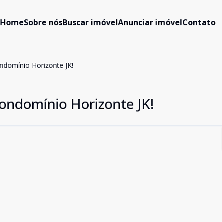
Home
Sobre nós
Buscar imóvel
Anunciar imóvel
Contato
ndomínio Horizonte JK!
ondomínio Horizonte JK!