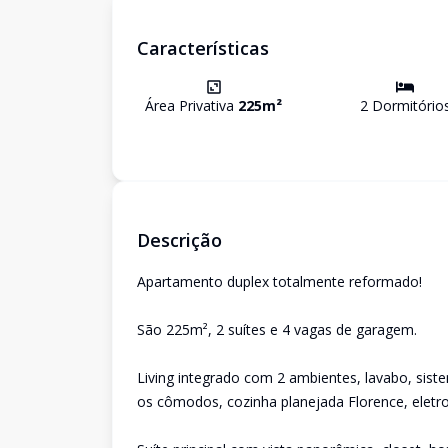
Características
Área Privativa
225
m²
2
Dormitório
Descrição
Apartamento duplex totalmente reformado!
São 225m², 2 suítes e 4 vagas de garagem.
Living integrado com 2 ambientes, lavabo, si
os cômodos, cozinha planejada Florence, elet