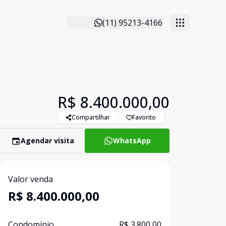
(11) 95213-4166
R$ 8.400.000,00
Compartilhar
Favorito
Agendar visita
WhatsApp
Valor venda
R$ 8.400.000,00
Condomínio
R$ 3.800,00