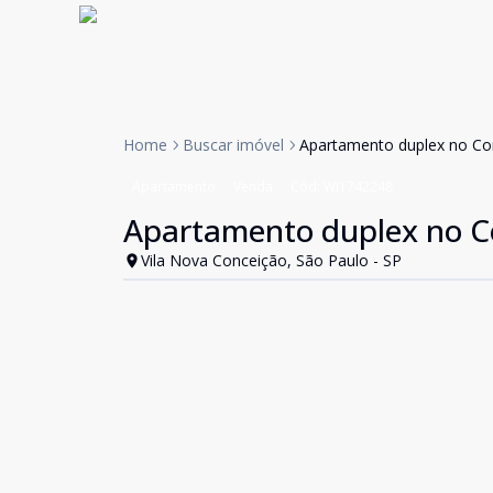
Home
Buscar imóvel
Apartamento duplex no Co
Apartamento
Venda
Cód:
WI1742248
Apartamento duplex no C
Vila Nova Conceição, São Paulo - SP